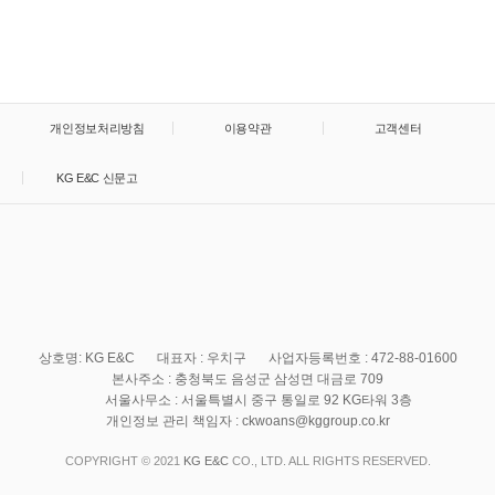
개인정보처리방침
이용약관
고객센터
KG E&C 신문고
상호명: KG E&C
대표자 : 우치구
사업자등록번호 : 472-88-01600
본사주소 : 충청북도 음성군 삼성면 대금로 709
서울사무소 : 서울특별시 중구 통일로 92 KG타워 3층
개인정보 관리 책임자 : ckwoans@kggroup.co.kr
COPYRIGHT © 2021
KG E&C
CO., LTD. ALL RIGHTS RESERVED.