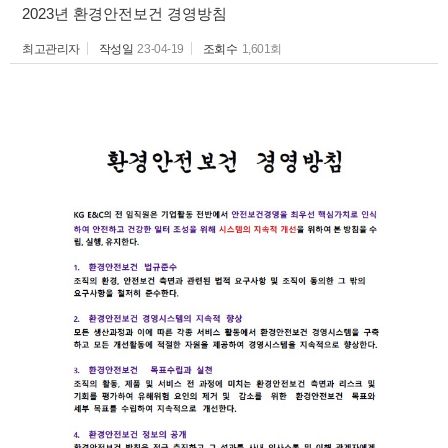
2023년 환경안전보건 경영방침
최고관리자
작성일
23-04-19
조회수
1,601회
작성자